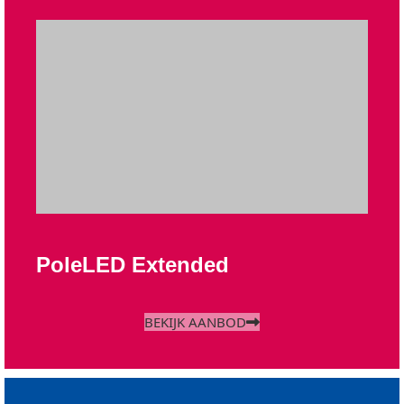
PoleLED Extended
BEKIJK AANBOD