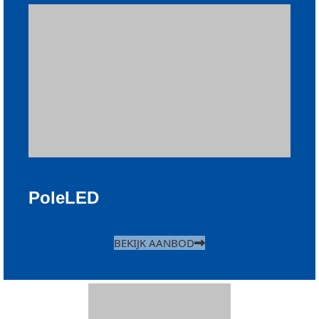
PoleLED
BEKIJK AANBOD