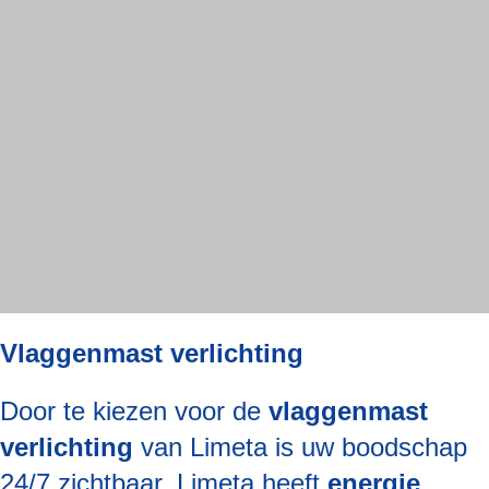
Vlaggenmast verlichting
Door te kiezen voor de
vlaggenmast
verlichting
van Limeta is uw boodschap
24/7 zichtbaar. Limeta heeft
energie