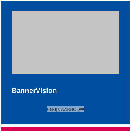
BannerVision
BEKIJK AANBOD