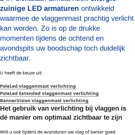
zuinige LED armaturen
ontwikkeld
waarmee de vlaggenmast prachtig verlicht
kan worden. Zo is op de drukke
momenten tijdens de ochtend en
avondspits uw boodschap toch duidelijk
zichtbaar.
U heeft de keuze uit:
PoleLed vlaggenmast verlichting
PoleLed Extended vlaggenmast verlichting
BannerVision vlaggenmast verlichting
Het gebruik van verlichting bij vlaggen is
dé manier om optimaal zichtbaar te zijn
Wilt u ook tijdens de avonduren uw vlag of banier goed