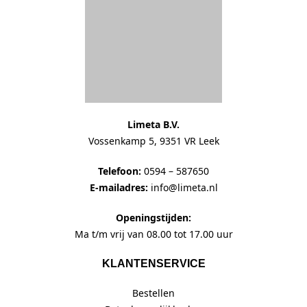
Limeta B.V.
Vossenkamp 5, 9351 VR Leek
Telefoon:
0594 – 587650
E-mailadres:
info@limeta.nl
Openingstijden:
Ma t/m vrij van 08.00 tot 17.00 uur
KLANTENSERVICE
Bestellen