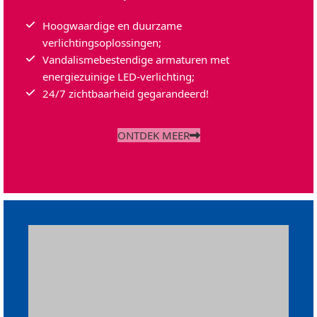
Hoogwaardige en duurzame
verlichtingsoplossingen;
Vandalismebestendige armaturen met
energiezuinige LED-verlichting;
24/7 zichtbaarheid gegarandeerd!
ONTDEK MEER