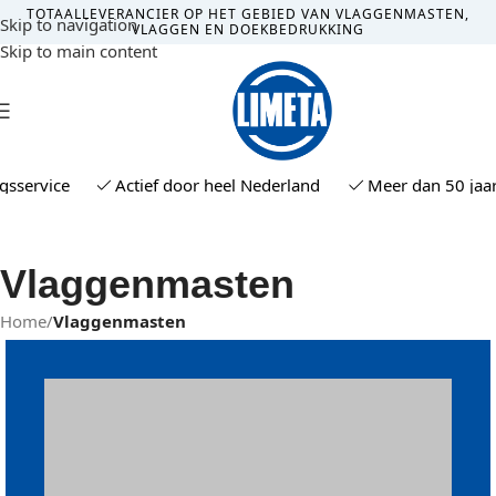
TOTAALLEVERANCIER OP HET GEBIED VAN VLAGGENMASTEN,
Skip to navigation
VLAGGEN EN DOEKBEDRUKKING
Skip to main content
MENU
ervice
Actief door heel Nederland
Meer dan 50 jaar er
Vlaggenmasten
Home
/
Vlaggenmasten