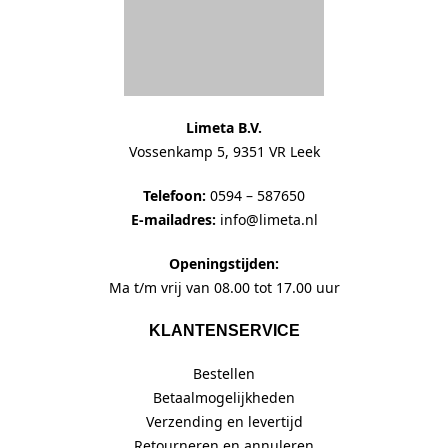
Limeta B.V.
Vossenkamp 5, 9351 VR Leek
Telefoon:
0594 – 587650
E-mailadres:
info@limeta.nl
Openingstijden:
Ma t/m vrij van 08.00 tot 17.00 uur
KLANTENSERVICE
Bestellen
Betaalmogelijkheden
Verzending en levertijd
Retourneren en annuleren