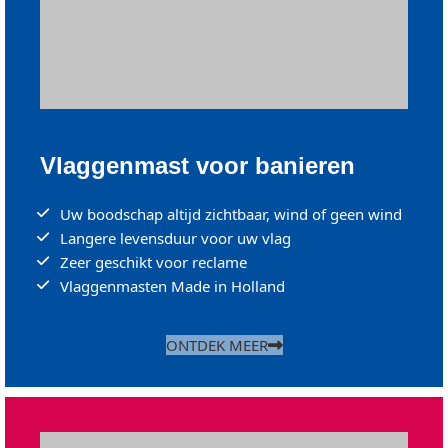
Vlaggenmast voor banieren
Uw boodschap altijd zichtbaar, wind of geen wind
Langere levensduur voor uw vlag
Zeer geschikt voor reclame
Vlaggenmasten Made in Holland
ONTDEK MEER