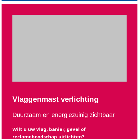
Vlaggenmast verlichting
Duurzaam en energiezuinig zichtbaar
Wilt u uw vlag, banier, gevel of
reclameboodschap uitlichten?