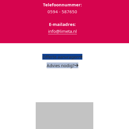
Telefoonnummer:
0594 - 587650
E-mailadres:
info@limeta.nl
Offerte aanvragen
Advies nodig?
Limeta B.V.
Vossenkamp 5, 9351 VR Leek