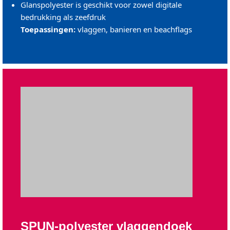
Glanspolyester is geschikt voor zowel digitale
bedrukking als zeefdruk
Toepassingen:
vlaggen, banieren en beachflags
SPUN-polyester vlaggendoek