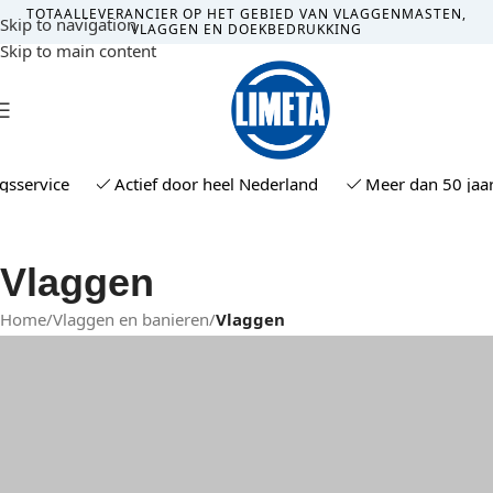
TOTAALLEVERANCIER OP HET GEBIED VAN VLAGGENMASTEN,
Skip to navigation
VLAGGEN EN DOEKBEDRUKKING
Skip to main content
MENU
service
Actief door heel Nederland
Meer dan 50 jaar e
Vlaggen
Home
/
Vlaggen en banieren
/
Vlaggen