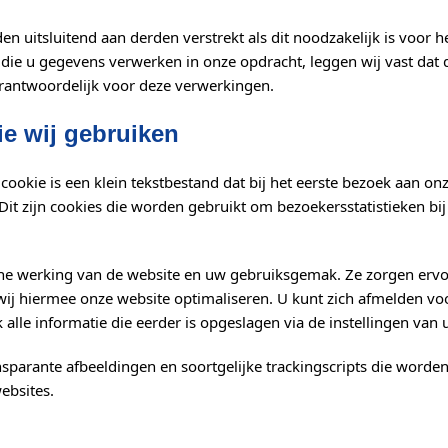
uitsluitend aan derden verstrekt als dit noodzakelijk is voor 
 die u gegevens verwerken in onze opdracht, leggen wij vast dat 
erantwoordelijk voor deze verwerkingen.
ie wij gebruiken
cookie is een klein tekstbestand dat bij het eerste bezoek aan 
 Dit zijn cookies die worden gebruikt om bezoekersstatistieken bi
sche werking van de website en uw gebruiksgemak. Ze zorgen erv
j hiermee onze website optimaliseren. U kunt zich afmelden voo
 alle informatie die eerder is opgeslagen via de instellingen van
nsparante afbeeldingen en soortgelijke trackingscripts die worde
ebsites.