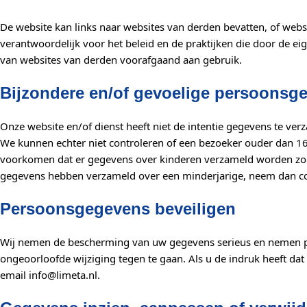
De website kan links naar websites van derden bevatten, of web
verantwoordelijk voor het beleid en de praktijken die door de 
van websites van derden voorafgaand aan gebruik.
Bijzondere en/of gevoelige persoonsge
Onze website en/of dienst heeft niet de intentie gegevens te ve
We kunnen echter niet controleren of een bezoeker ouder dan 16 i
voorkomen dat er gegevens over kinderen verzameld worden zond
gegevens hebben verzameld over een minderjarige, neem dan cont
Persoonsgegevens beveiligen
Wij nemen de bescherming van uw gegevens serieus en nemen 
ongeoorloofde wijziging tegen te gaan. Als u de indruk heeft dat
email info@limeta.nl.