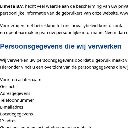
Limeta B.V.
hecht veel waarde aan de bescherming van uw priva
persoonlijke informatie van de gebruikers van onze website, w
Voor vragen met betrekking tot ons privacybeleid kunt u contact
en openbaarmaking van uw persoonlijke informatie. Neem dan c
Persoonsgegevens die wij verwerken
Wij verwerken uw persoonsgegevens doordat u gebruik maakt van
Hieronder vindt u een overzicht van de persoonsgegevens die wi
Voor- en achternaam
Geslacht
Adresgegevens
Telefoonnummer
E-mailadres
Locatiegegevens
IP-adres
Gegevens over uw activiteiten op onze website