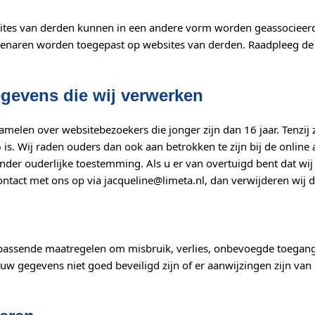
sites van derden kunnen in een andere vorm worden geassocieerd 
eigenaren worden toegepast op websites van derden. Raadpleeg d
gevens die wij verwerken
rzamelen over websitebezoekers die jonger zijn dan 16 jaar. Tenz
s. Wij raden ouders dan ook aan betrokken te zijn bij de online 
er ouderlijke toestemming. Als u er van overtuigd bent dat wij
act met ons op via jacqueline@limeta.nl, dan verwijderen wij d
passende maatregelen om misbruik, verlies, onbevoegde toega
 uw gegevens niet goed beveiligd zijn of er aanwijzingen zijn va