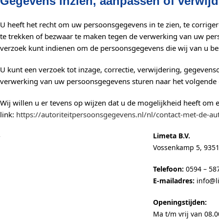
Gegevens inzien, aanpassen of verwij
U heeft het recht om uw persoonsgegevens in te zien, te corrig
te trekken of bezwaar te maken tegen de verwerking van uw per
verzoek kunt indienen om de persoonsgegevens die wij van u bes
U kunt een verzoek tot inzage, correctie, verwijdering, gegeve
verwerking van uw persoonsgegevens sturen naar het volgende 
Wij willen u er tevens op wijzen dat u de mogelijkheid heeft om 
link:
https://autoriteitpersoonsgegevens.nl/nl/contact-met-de-au
Limeta B.V.
Vossenkamp 5, 9351
Telefoon:
0594 – 58
E-mailadres:
info@l
Openingstijden:
Ma t/m vrij van 08.0