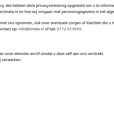
cy. We hebben deze privacyverklaring opgesteld om u te infor
ww.limeta.nl en hoe wij omgaan met persoonsgegevens in het alg
 met ons opnemen, ook over eventuele zorgen of klachten die u h
ontact op:
info@limeta.nl
of bel:
0172-613959
.
 onze diensten en/of omdat u deze zelf aan ons verstrekt.
j verwerken: