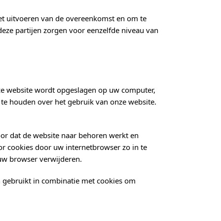
het uitvoeren van de overeenkomst en om te
deze partijen zorgen voor eenzelfde niveau van
onze website wordt opgeslagen op uw computer,
j te houden over het gebruik van onze website.
oor dat de website naar behoren werkt en
r cookies door uw internetbrowser zo in te
 uw browser verwijderen.
n gebruikt in combinatie met cookies om