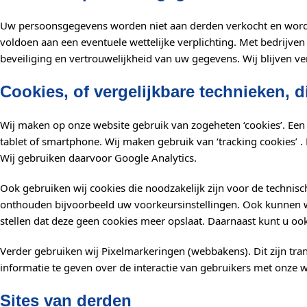
Uw persoonsgegevens worden niet aan derden verkocht en worden 
voldoen aan een eventuele wettelijke verplichting. Met bedrijven
beveiliging en vertrouwelijkheid van uw gegevens. Wij blijven v
Cookies, of vergelijkbare technieken, d
Wij maken op onze website gebruik van zogeheten ‘cookies’. Een 
tablet of smartphone. Wij maken gebruik van ‘tracking cookies’ .
Wij gebruiken daarvoor Google Analytics.
Ook gebruiken wij cookies die noodzakelijk zijn voor de techni
onthouden bijvoorbeeld uw voorkeursinstellingen. Ook kunnen wi
stellen dat deze geen cookies meer opslaat. Daarnaast kunt u ook
Verder gebruiken wij Pixelmarkeringen (webbakens). Dit zijn tra
informatie te geven over de interactie van gebruikers met onze w
Sites van derden