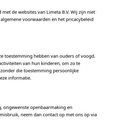
met de websites van Limeta B.V. Wij zijn niet
e algemene voorwaarden en het pricacybeleid
ij ze toestemming hebben van ouders of voogd.
activiteiten van hun kinderen, om zo te
 zonder die toestemming persoonlijke
eze informatie.
ng, ongewenste openbaarmaking en
n misbruik, neem dan contact op met ons op via