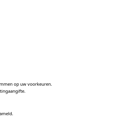
stemmen op uw voorkeuren.
tingaangifte.
zameld.