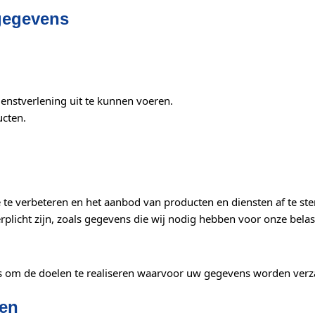
gegevens
ienstverlening uit te kunnen voeren.
ucten.
 te verbeteren en het aanbod van producten en diensten af te 
rplicht zijn, zoals gegevens die wij nodig hebben voor onze belas
is om de doelen te realiseren waarvoor uw gegevens worden ver
den