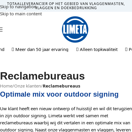
TOTAALLEVERANCIER OP HET GEBIED VAN VLAGGENMASTEN,
Skip to navigation
VLAGGEN EN DOEKBEDRUKKING
Skip to main content
MENU
d
Meer dan 50 jaar ervaring
Alleen topkwaliteit
Per
Reclamebureaus
Home
/
Onze klanten
/
Reclamebureaus
Optimale mix voor outdoor signing
Uw klant heeft een nieuw ontwerp of huisstijl en wil dit terugzien
in zijn outdoor signing. Limeta werkt veel samen met
reclamebureaus waarbij wij dit vertalen in een optimale mix van
outdoor signing. Naast onze vlaggenmasten en vlaggen, leveren