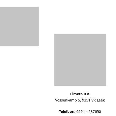
Limeta B.V.
Vossenkamp 5, 9351 VR Leek
Telefoon:
0594 – 587650