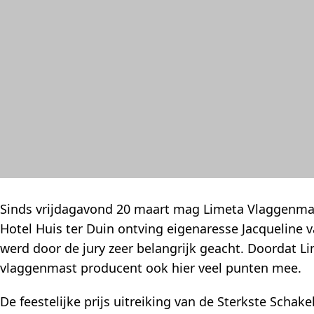
Sinds vrijdagavond 20 maart mag Limeta Vlaggenmas
Hotel Huis ter Duin ontving eigenaresse Jacqueline va
werd door de jury zeer belangrijk geacht. Doordat Li
vlaggenmast producent ook hier veel punten mee.
De feestelijke prijs uitreiking van de Sterkste Schak