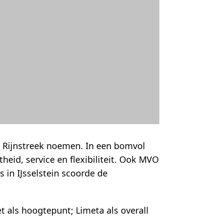
 Rijnstreek noemen. In een bomvol
heid, service en flexibiliteit. Ook MVO
 in IJsselstein scoorde de
et als hoogtepunt; Limeta als overall