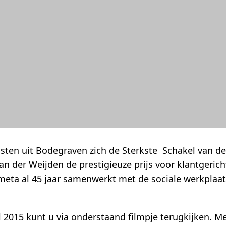
ten uit Bodegraven zich de Sterkste Schakel van de
n der Weijden de prestigieuze prijs voor klantgericht
meta al 45 jaar samenwerkt met de sociale werkplaats
el 2015 kunt u via onderstaand filmpje terugkijken. M