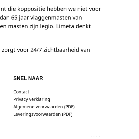
ant die koppositie hebben we niet voor
r dan 65 jaar vlaggenmasten van
n masten zijn legio. Limeta denkt
 zorgt voor 24/7 zichtbaarheid van
SNEL NAAR
Contact
Privacy verklaring
Algemene voorwaarden (PDF)
Leveringsvoorwaarden (PDF)
BETAAL VEILIG MET