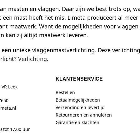
an masten en vlaggen. Daar zijn we best trots op, w
st een mast heeft het mis. Limeta produceert al mee
ant maatwerk. Want de mogelijkheden voor vlaggen e
 kan zij altijd maatwerk leveren.
 een unieke vlaggenmastverlichting. Deze verlichting
rlicht?
Verlichting
.
KLANTENSERVICE
 VR Leek
Bestellen
Betaalmogelijkheden
7650
Verzending en levertijd
imeta.nl
Retourneren en annuleren
Garantie en klachten
0 tot 17.00 uur
lichting