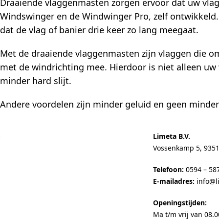
Draaiende vlaggenmasten zorgen ervoor dat uw vlagg
Windswinger en de Windwinger Pro, zelf ontwikkeld. 
dat de vlag of banier drie keer zo lang meegaat.
Met de draaiende vlaggenmasten zijn vlaggen die om 
met de windrichting mee. Hierdoor is niet alleen uw v
minder hard slijt.
Andere voordelen zijn minder geluid en geen minder 
Limeta B.V.
Vossenkamp 5, 9351
Telefoon:
0594 – 58
E-mailadres:
info@l
Openingstijden:
Ma t/m vrij van 08.0