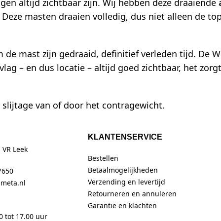
en altijd zichtbaar zijn. Wij hebben deze draaiende
Deze masten draaien volledig, dus niet alleen de to
de mast zijn gedraaid, definitief verleden tijd. De 
lag – en dus locatie – altijd goed zichtbaar, het zorg
slijtage van of door het contragewicht.
KLANTENSERVICE
 VR Leek
Bestellen
Betaalmogelijkheden
7650
Verzending en levertijd
imeta.nl
Retourneren en annuleren
Garantie en klachten
0 tot 17.00 uur