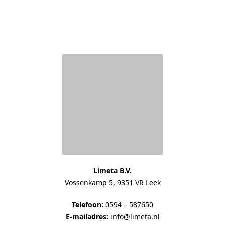
Limeta B.V.
Vossenkamp 5, 9351 VR Leek
Telefoon:
0594 – 587650
E-mailadres:
info@limeta.nl