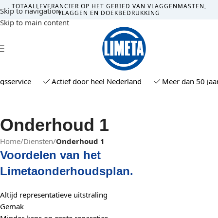
TOTAALLEVERANCIER OP HET GEBIED VAN VLAGGENMASTEN,
Skip to navigation
VLAGGEN EN DOEKBEDRUKKING
Skip to main content
MENU
sservice
Actief door heel Nederland
Meer dan 50 jaar 
Onderhoud 1
Home
/
Diensten
/
Onderhoud 1
Voordelen van het
Limetaonderhoudsplan.
Altijd representatieve uitstraling
Gemak